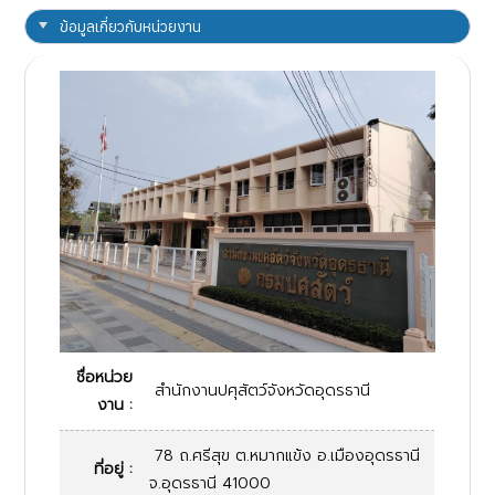
ข้อมูลเกี่ยวกับหน่วยงาน
ชื่อหน่วย
สำนักงานปศุสัตว์จังหวัดอุดรธานี
งาน :
78 ถ.ศรีสุข ต.หมากแข้ง อ.เมืองอุดรธานี
ที่อยู่ :
จ.อุดรธานี 41000