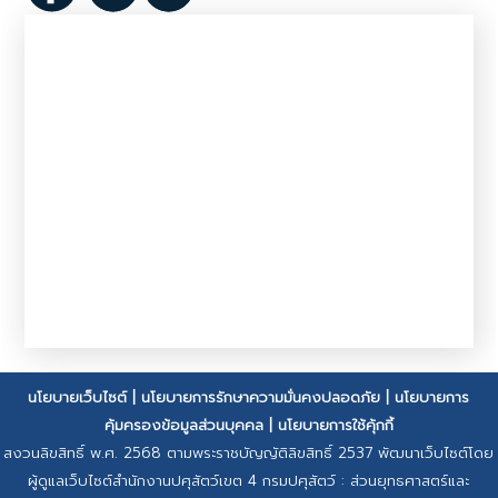
นโยบายเว็บไซต์
|
นโยบายการรักษาความมั่นคงปลอดภัย
|
นโยบายการ
คุ้มครองข้อมูลส่วนบุคคล
|
นโยบายการใช้คุ้กกี้
สงวนลิขสิทธิ์ พ.ศ. 2568 ตามพระราชบัญญัติลิขสิทธิ์ 2537 พัฒนาเว็บไซต์โดย
ผู้ดูแลเว็บไซต์สำนักงานปศุสัตว์เขต 4 กรมปศุสัตว์ : ส่วนยุทธศาสตร์และ