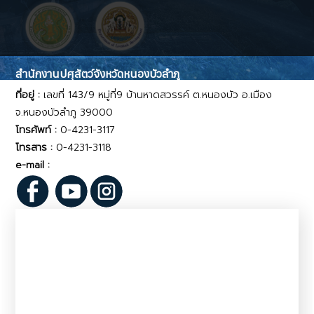
สำนักงานปศุสัตว์จังหวัดหนองบัวลำภู
ที่อยู่ :
เลขที่ 143/9 หมู่ที่9 บ้านหาดสวรรค์ ต.หนองบัว อ.เมือง
จ.หนองบัวลำภู 39000
โทรศัพท์ :
0-4231-3117
โทรสาร :
0-4231-3118
e-mail :
pvlo_nbl@dld.go.th