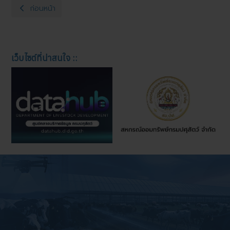
เนื้อหาก่อนหน้า: รายงานสถิติปริมาณสัตว์เลี้ยงจังหวัดหนองบัวลำภู
ก่อนหน้า
เว็บไซต์ที่น่าสนใจ ::