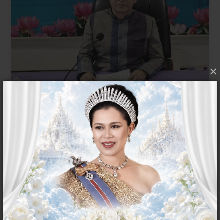
×
ข่าวกิจกรรมในหน่วยงาน
สนง.ปศุสัตว์หนองบัวลำภู...
06 สิงหาคม 2569
ข่าวกิจกรรมในหน่วยงาน
สนง.ปศุสัตว์หนองบัวลำภู...