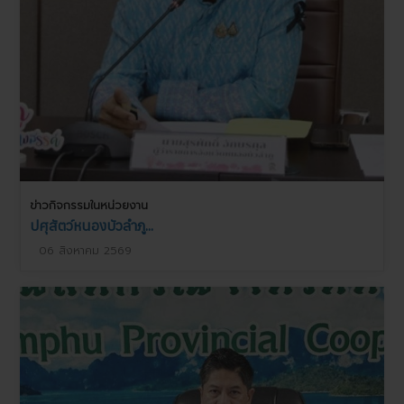
ข่าวกิจกรรมในหน่วยงาน
ปศุสัตว์หนองบัวลำภู...
06 สิงหาคม 2569