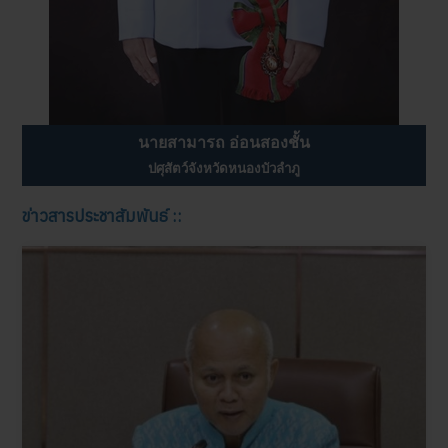
นายสามารถ อ่อนสองชั้น
ปศุสัตว์จังหวัดหนองบัวลำภู
ข่าวสารประชาสัมพันธ์ ::