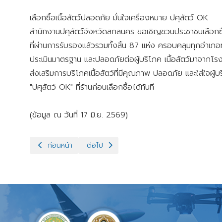
เลือกซื้อเนื้อสัตว์ปลอดภัย มั่นใจเครื่องหมาย ปศุสัตว์ OK
สำนักงานปศุสัตว์จังหวัดสกลนคร ขอเชิญชวนประชาชนเลือกซื้อเ
ที่ผ่านการรับรองแล้วรวมทั้งสิ้น 87 แห่ง ครอบคลุมทุกอำเภอทั้
ประเมินมาตรฐาน และปลอดภัยต่อผู้บริโภค เนื้อสัตว์มาจากโ
ส่งเสริมการบริโภคเนื้อสัตว์ที่มีคุณภาพ ปลอดภัย และใส่ใจ
"ปศุสัตว์ OK" ที่ร้านก่อนเลือกซื้อได้ทันที
(ข้อมูล ณ วันที่ 17 มิ.ย. 2569)
เนื้อหาก่อนหน้า: เก็บตัวอย่างซีรั่มและตัวอย่างเลือดจากม้า
เนื้อหาถัดไป: โครงการฝึกอบรมอาสาปศุสัตว์ ส
ก่อนหน้า
ต่อไป