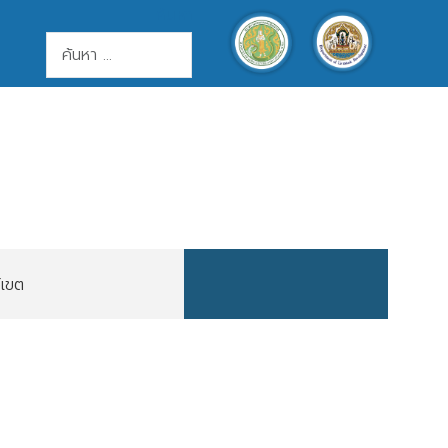
ค้นหา
การค้นหา
์เขต