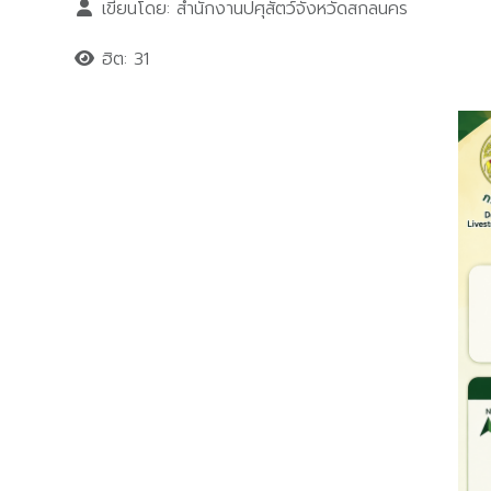
เขียนโดย:
สำนักงานปศุสัตว์จังหวัดสกลนคร
ฮิต: 31